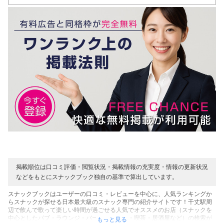
掲載順位は口コミ評価・閲覧状況・掲載情報の充実度・情報の更新状況
などをもとにスナックブック独自の基準で算出しています。
スナックブックはユーザーの口コミ・レビューを中心に、人気ランキングか
らスナックが探せる日本最大級のスナック専門の紹介サイトです！千丈駅周
辺で飲んで歌って楽しい時間が過ごせる人気でオススメのお店（スナックを
中心としたパブ・ラウンジ・バー・カラオケ・喫茶・居酒屋など）の検索が
もっと見る