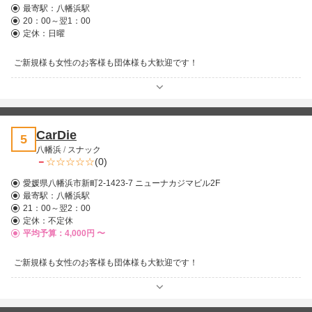
最寄駅：
八幡浜駅
20：00～翌1：00
定休：日曜
ご新規様も女性のお客様も団体様も大歓迎です！
CarDie
5
八幡浜
/
スナック
－
(0)
愛媛県八幡浜市新町2-1423-7 ニューナカジマビル2F
最寄駅：
八幡浜駅
21：00～翌2：00
定休：不定休
平均予算：4,000円 〜
ご新規様も女性のお客様も団体様も大歓迎です！