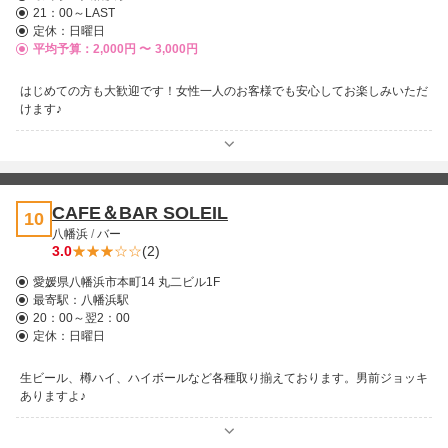
21：00～LAST
定休：日曜日
平均予算：2,000円 〜
3,000円
はじめての方も大歓迎です！女性一人のお客様でも安心してお楽しみいただ
けます♪
CAFE＆BAR SOLEIL
10
八幡浜
/
バー
3.0
(2)
愛媛県八幡浜市本町14 丸二ビル1F
最寄駅：
八幡浜駅
20：00～翌2：00
定休：日曜日
生ビール、樽ハイ、ハイボールなど各種取り揃えております。男前ジョッキ
ありますよ♪