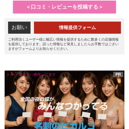
＜口コミ・レビューを投稿する＞
お願い
情報提供フォーム
ご利用頂くユーザー様に幅広い情報を提供するために数多くの店舗情報
を提供しております。誤った情報など発見しましたらお手数ではござい
ますがフォームよりお知らせください。
PR