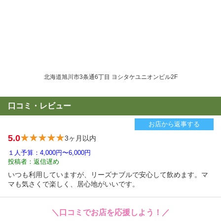
北海道旭川市3条通6丁目 ヨシタケユニオンビル2F
口コミ・レビュー
お店から返事する
5.0
3ヶ月以内
１人予算：4,000円〜6,000円
投稿者：返信遅め
いつも利用していますが、リーズナブルで安心して飲めます。マ
マも気さくで楽しく、居心地がいいです。
＼口コミでお店を応援しよう！／