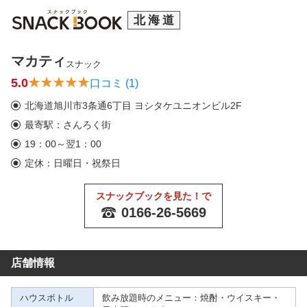
北海道
マカティ
スナック
5.0
口コミ (1)
北海道旭川市3条通6丁目 ヨシタケユニオンビル2F
最寄駅：さんろく街
19：00～翌1：00
定休：日曜日・祝祭日
スナックブックを見た！で
0166-26-5669
店舗情報
ハウスボトル
飲み放題時のメニュー：焼酎・ウイスキー・