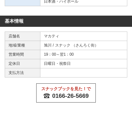
日本酒・ハイボール
基本情報
店舗名
マカティ
地域/業種
旭川
/
スナック
（
さんろく街
）
営業時間
19：00～翌1：00
定休日
日曜日・祝祭日
支払方法
スナックブックを見た！で
0166-26-5669