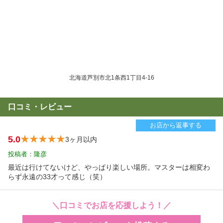
北海道芦別市北1条西1丁目4-16
口コミ・レビュー
お店から返事する
5.0
3ヶ月以内
投稿者：隆彦
最近は行けてないけど、やっぱり楽しい場所。マスターは相変わ
らず永遠の33才って感じ（笑）
＼口コミでお店を応援しよう！／