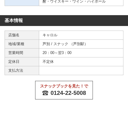
酎・ウイスキー・ワイン・ハイボール
基本情報
店舗名
キャロル
地域/業種
芦別
/
スナック
（
芦別駅
）
営業時間
20：00～翌3：00
定休日
不定休
支払方法
スナックブックを見た！で
0124-22-5008