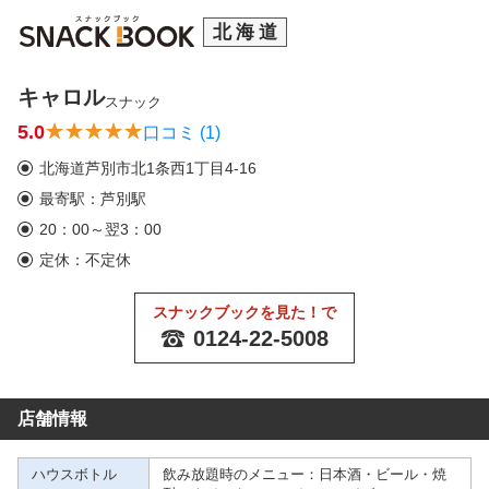
北海道
キャロル
スナック
5.0
口コミ (1)
北海道芦別市北1条西1丁目4-16
最寄駅：芦別駅
20：00～翌3：00
定休：不定休
スナックブックを見た！で
0124-22-5008
店舗情報
ハウスボトル
飲み放題時のメニュー：日本酒・ビール・焼