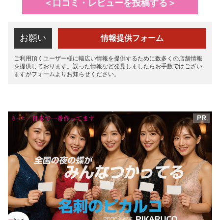
＜口コミ・レビューを投稿する＞
お願い
情報提供フォーム
ご利用頂くユーザー様に幅広い情報を提供するために数多くの店舗情報
を提供しております。誤った情報など発見しましたらお手数ではござい
ますがフォームよりお知らせください。
PR