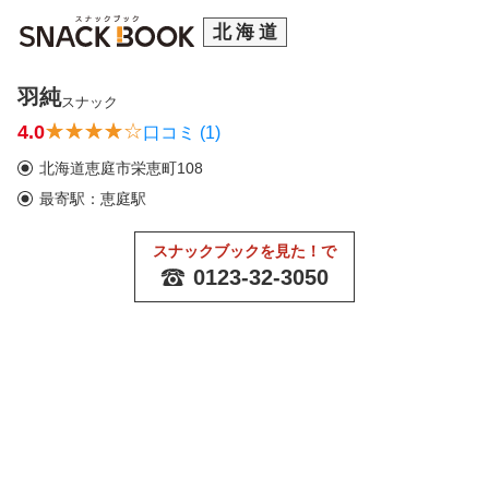
北海道
羽純
スナック
4.0
口コミ (1)
北海道恵庭市栄恵町108
最寄駅：恵庭駅
スナックブックを見た！で
0123-32-3050