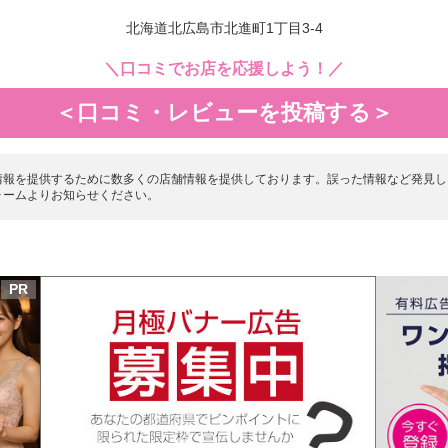
北海道北広島市北進町1丁目3-4
＼口コミでお店を応援しよう！／
＜口コミ・レビューを投稿する＞
情報を提供するために数多くの店舗情報を提供しております。誤った情報など発見し
ォームよりお知らせください。
PR