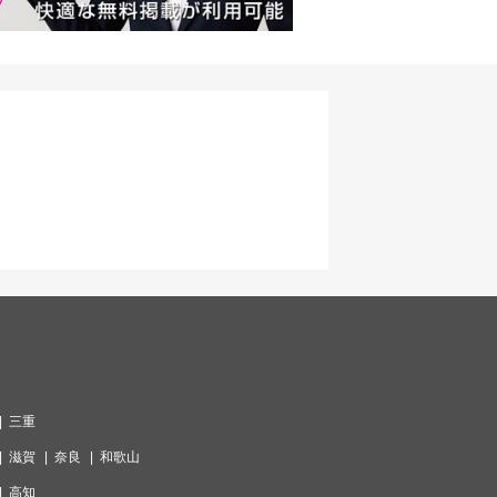
三重
滋賀
奈良
和歌山
高知