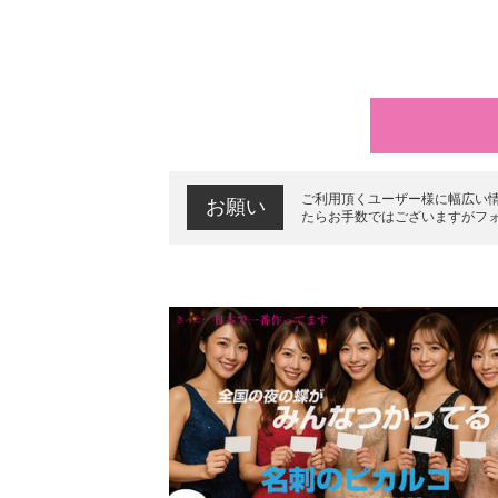
ご利用頂くユーザー様に幅広い
お願い
たらお手数ではございますがフ