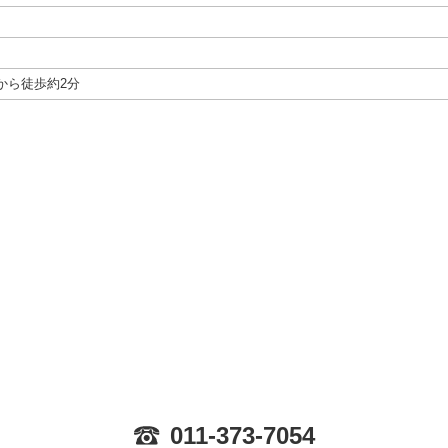
から徒歩約2分
011-373-7054