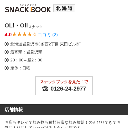
北海道
OLi・Oli
スナック
4.0
口コミ (2)
北海道岩見沢市3条西2丁目 東田ビル3F
最寄駅：岩見沢駅
20：00～翌2：00
定休：日曜
スナックブックを見た！で
0126-24-2977
店舗情報
お店もキレイで飲み物も種類豊富な飲み放題！のんびりできてお
気に入りにしていただけるようなお店です。