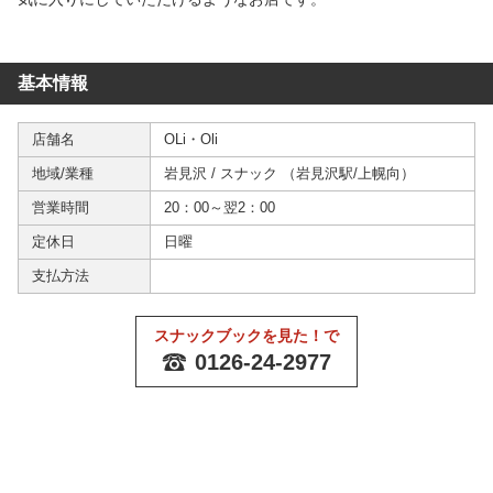
基本情報
店舗名
OLi・Oli
地域/業種
岩見沢
/
スナック
（
岩見沢駅
/
上幌向
）
営業時間
20：00～翌2：00
定休日
日曜
支払方法
スナックブックを見た！で
0126-24-2977