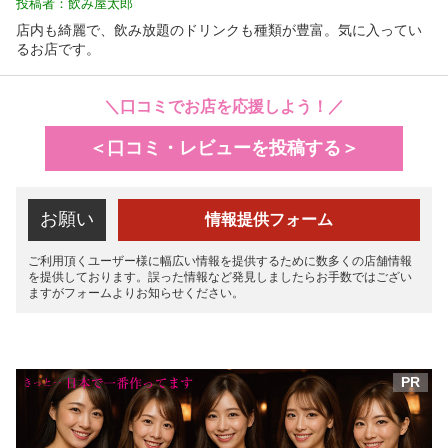
投稿者：飲み屋太郎
店内も綺麗で、飲み放題のドリンクも種類が豊富。気に入ってい
るお店です。
＼口コミでお店を応援しよう！／
＜口コミ・レビューを投稿する＞
お願い
情報提供フォーム
ご利用頂くユーザー様に幅広い情報を提供するために数多くの店舗情報
を提供しております。誤った情報など発見しましたらお手数ではござい
ますがフォームよりお知らせください。
PR