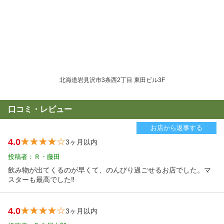
北海道岩見沢市3条西2丁目 東田ビル3F
口コミ・レビュー
お店から返事する
4.0
3ヶ月以内
投稿者：Ｒ・藤田
飲み物が出てくるのが早くて、のんびり過ごせるお店でした。マ
スターも最高でした‼️
4.0
3ヶ月以内