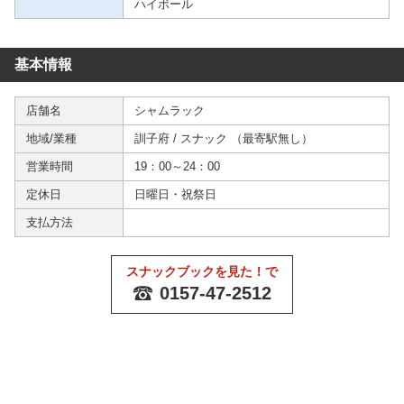
ハイボール
基本情報
店舗名
シャムラック
地域/業種
訓子府
/
スナック
（
最寄駅無し
）
営業時間
19：00～24：00
定休日
日曜日・祝祭日
支払方法
スナックブックを見た！で
0157-47-2512