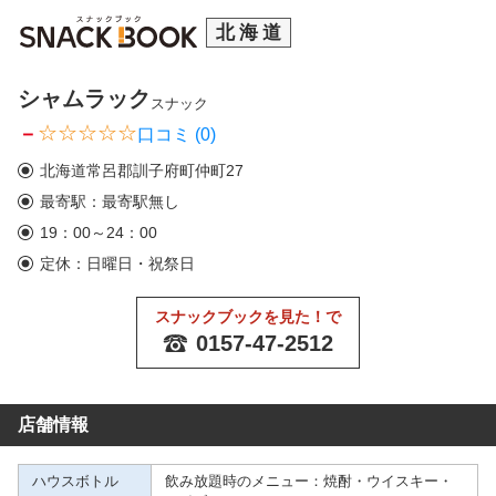
北海道
シャムラック
スナック
－
口コミ (0)
北海道常呂郡訓子府町仲町27
最寄駅：最寄駅無し
19：00～24：00
定休：日曜日・祝祭日
スナックブックを見た！で
0157-47-2512
店舗情報
ハウスボトル
飲み放題時のメニュー：焼酎・ウイスキー・