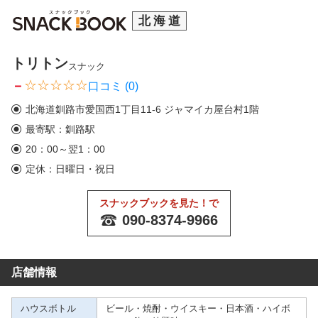
北海道
トリトン
スナック
－
口コミ (0)
北海道釧路市愛国西1丁目11-6 ジャマイカ屋台村1階
最寄駅：釧路駅
20：00～翌1：00
定休：日曜日・祝日
スナックブックを見た！で
090-8374-9966
店舗情報
ハウスボトル
ビール・焼酎・ウイスキー・日本酒・ハイボ