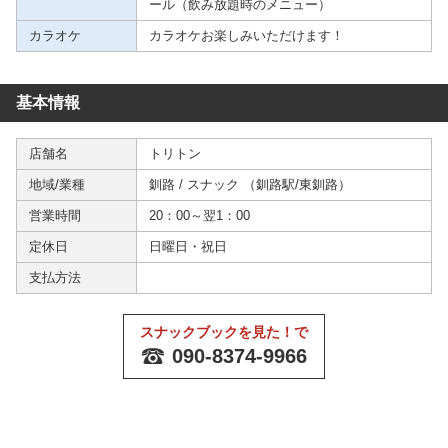
ール（飲み放題時のメニュー）
カラオケ
カラオケお楽しみいただけます！
基本情報
店舗名
トリトン
地域/業種
釧路
/
スナック
（
釧路駅
/
東釧路
）
営業時間
20：00～翌1：00
定休日
日曜日・祝日
支払方法
スナックブックを見た！で
090-8374-9966