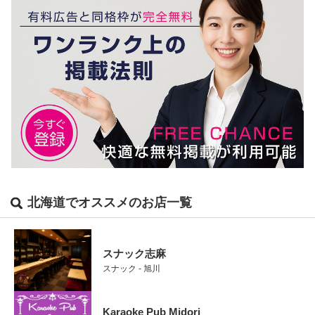
北海道でオススメのお店一覧
スナック志麻
スナック - 旭川
Karaoke Pub Midori