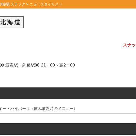
釧路駅 スナック
ニュースタイリスト
北海道
スナッ
最寄駅：釧路駅
21：00～翌2：00
キー・ハイボール（飲み放題時のメニュー）