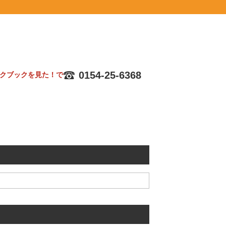
0154-25-6368
クブックを見た！で