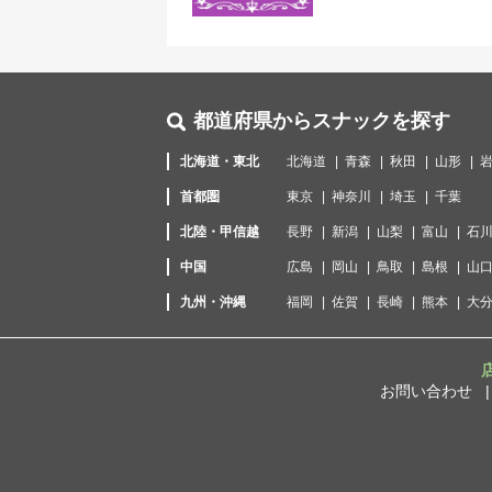
都道府県からスナックを探す
北海道・東北
北海道
青森
秋田
山形
首都圏
東京
神奈川
埼玉
千葉
北陸・甲信越
長野
新潟
山梨
富山
石
中国
広島
岡山
鳥取
島根
山
九州・沖縄
福岡
佐賀
長崎
熊本
大
お問い合わせ