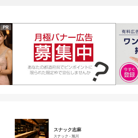
PR
スナック志麻
スナック - 旭川