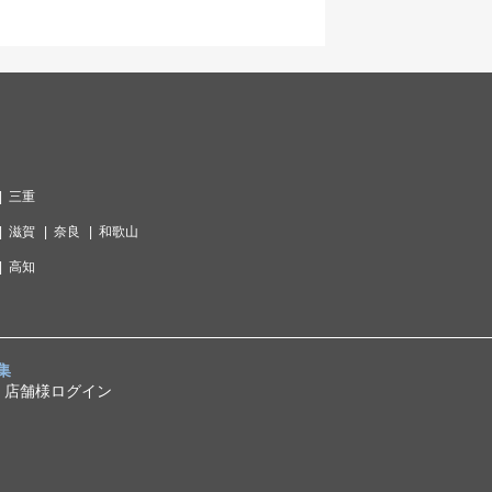
三重
滋賀
奈良
和歌山
高知
集
店舗様ログイン