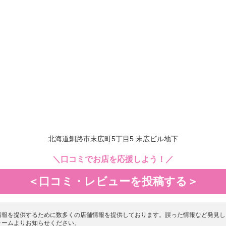
北海道釧路市末広町5丁目5 末広ビル地下
＼口コミでお店を応援しよう！／
＜口コミ・レビューを投稿する＞
情報を提供するために数多くの店舗情報を提供しております。誤った情報など発見し
ォームよりお知らせください。