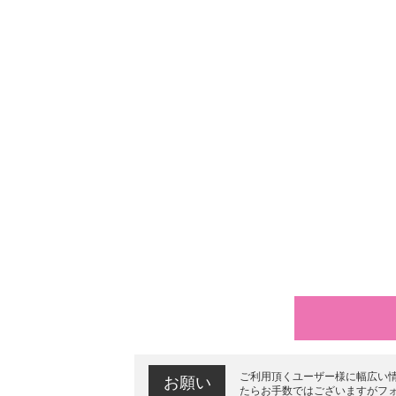
ご利用頂くユーザー様に幅広い
お願い
たらお手数ではございますがフ