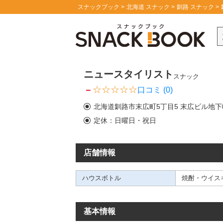
スナックブック
北海道 スナック
釧路 スナック
ニュースタイリスト
スナック
－
口コミ (0)
北海道釧路市末広町5丁目5 末広ビル地下
定休：日曜日・祝日
店舗情報
ハウスボトル
焼酎・ウイス
基本情報