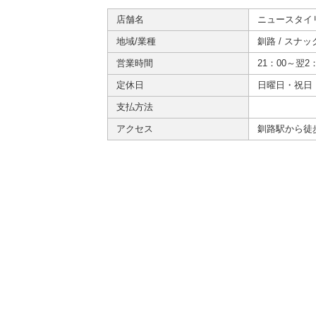
店舗名
ニュースタイ
地域/業種
釧路
/
スナッ
営業時間
21：00～翌2：
定休日
日曜日・祝日
支払方法
アクセス
釧路駅から徒歩