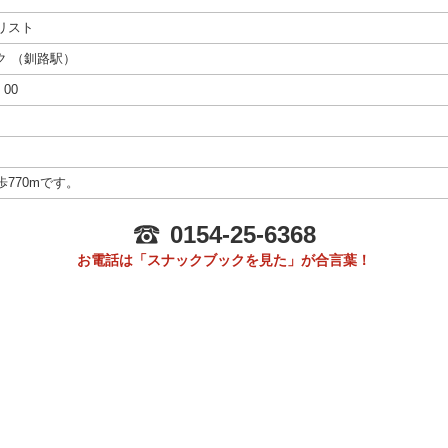
リスト
ク
（
釧路駅
）
00
770mです。
0154-25-6368
お電話は「スナックブックを見た」が合言葉！