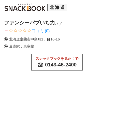
北海道
ファンシーパブいち力
パブ
－
口コミ (0)
北海道室蘭市中島町1丁目16-16
最寄駅：東室蘭
スナックブックを見た！で
0143-46-2400