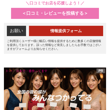
＼口コミでお店を応援しよう！／
＜口コミ・レビューを投稿する＞
お願い
情報提供フォーム
ご利用頂くユーザー様に幅広い情報を提供するために数多くの店舗情報
を提供しております。誤った情報など発見しましたらお手数ではござい
ますがフォームよりお知らせください。
PR