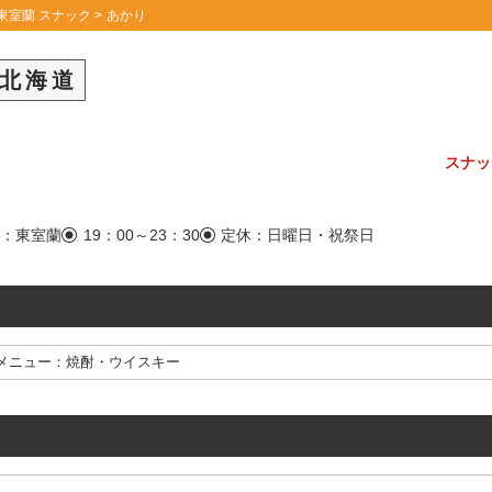
東室蘭 スナック
あかり
北海道
スナッ
駅：東室蘭
19：00～23：30
定休：日曜日・祝祭日
メニュー：焼酎・ウイスキー