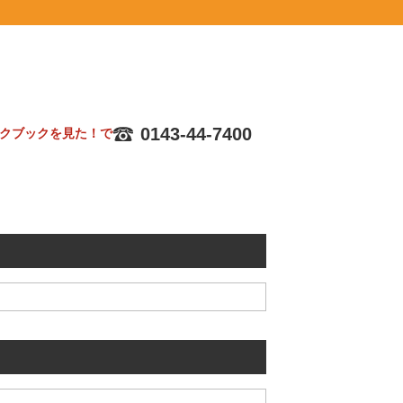
0143-44-7400
クブックを見た！で