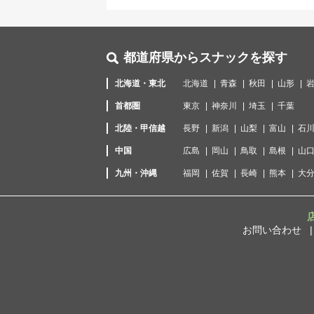
都道府県からスナックを探す
北海道・東北
北海道
青森
秋田
山形
首都圏
東京
神奈川
埼玉
千葉
北陸・甲信越
長野
新潟
山梨
富山
石
中国
広島
岡山
鳥取
島根
山
九州・沖縄
福岡
佐賀
長崎
熊本
大
お問い合わせ