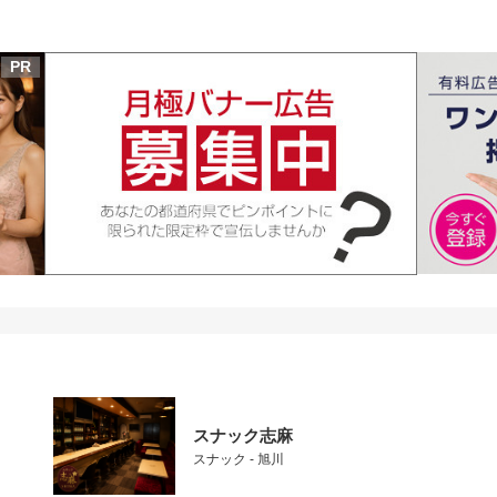
PR
スナック志麻
スナック - 旭川