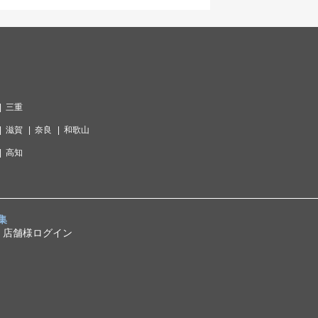
三重
滋賀
奈良
和歌山
高知
集
店舗様ログイン