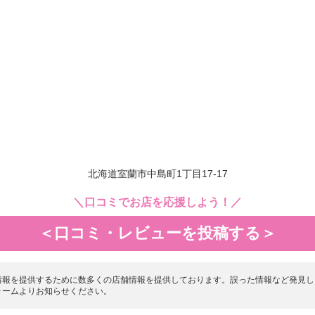
北海道室蘭市中島町1丁目17-17
＼口コミでお店を応援しよう！／
＜口コミ・レビューを投稿する＞
情報を提供するために数多くの店舗情報を提供しております。誤った情報など発見し
ォームよりお知らせください。