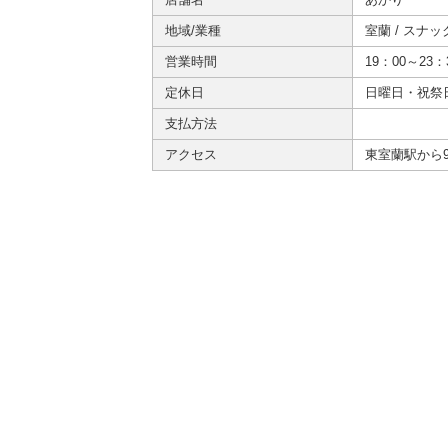
地域/業種
室蘭
/
スナッ
営業時間
19：00～23：
定休日
日曜日・祝祭
支払方法
アクセス
東室蘭駅から9