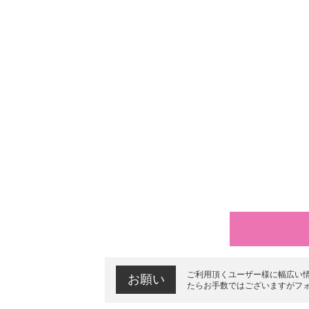
ご利用頂くユーザー様に幅広い
お願い
たらお手数ではございますがフ