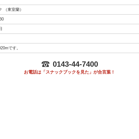
ク
（
東室蘭
）
30
日
20mです。
0143-44-7400
お電話は「スナックブックを見た」が合言葉！