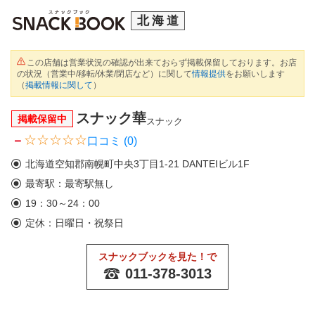
北海道
この店舗は営業状況の確認が出来ておらず掲載保留しております。お店
の状況（営業中/移転/休業/閉店など）に関して
情報提供
をお願いします
（
掲載情報に関して
）
スナック華
掲載保留中
スナック
－
口コミ (0)
北海道空知郡南幌町中央3丁目1-21 DANTEIビル1F
最寄駅：最寄駅無し
19：30～24：00
定休：日曜日・祝祭日
スナックブックを見た！で
011-378-3013