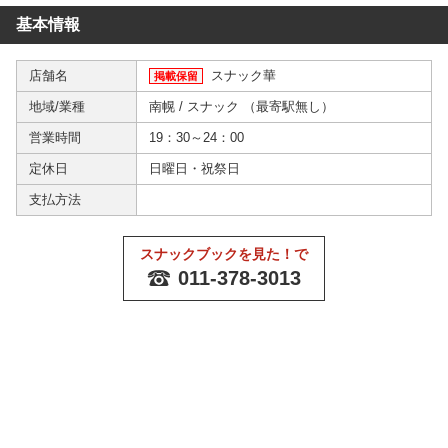
基本情報
店舗名
スナック華
掲載保留
地域/業種
南幌
/
スナック
（
最寄駅無し
）
営業時間
19：30～24：00
定休日
日曜日・祝祭日
支払方法
スナックブックを見た！で
011-378-3013