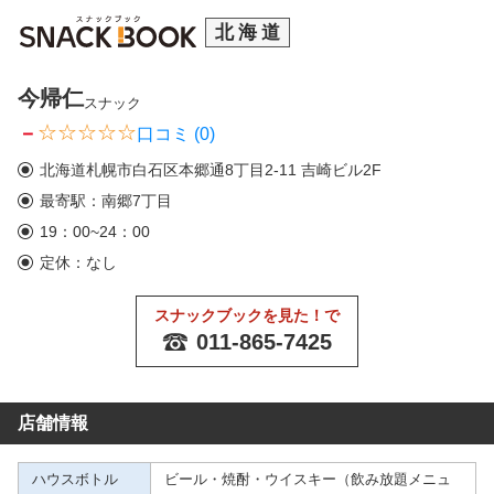
北海道
今帰仁
スナック
－
口コミ (0)
北海道札幌市白石区本郷通8丁目2-11 吉崎ビル2F
最寄駅：南郷7丁目
19：00~24：00
定休：なし
スナックブックを見た！で
011-865-7425
店舗情報
ハウスボトル
ビール・焼酎・ウイスキー（飲み放題メニュ