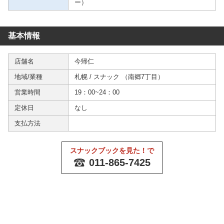
ー）
基本情報
店舗名
今帰仁
地域/業種
札幌
/
スナック
（
南郷7丁目
）
営業時間
19：00~24：00
定休日
なし
支払方法
スナックブックを見た！で
011-865-7425