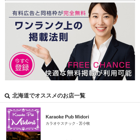
北海道でオススメのお店一覧
Karaoke Pub Midori
カラオケスナック - 苫小牧