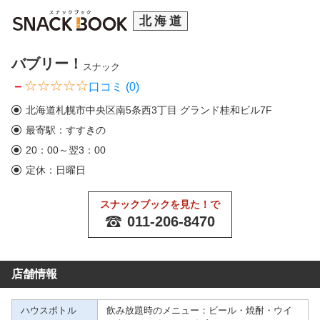
北海道
バブリー！
スナック
－
口コミ (0)
北海道札幌市中央区南5条西3丁目 グランド桂和ビル7F
最寄駅：すすきの
20：00～翌3：00
定休：日曜日
スナックブックを見た！で
011-206-8470
店舗情報
ハウスボトル
飲み放題時のメニュー：ビール・焼酎・ウイ