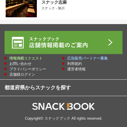
スナック志麻
スナック - 旭川
情報掲載リクエスト
広告販売パートナー募集
お問い合わせ
利用規約
プライバシーポリシー
運営者情報
店舗様ログイン
都道府県からスナックを探す
Copyright©
スナックブック
All rights reserved.