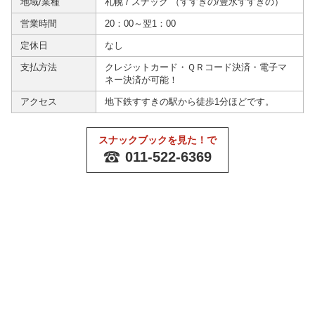
地域/業種
札幌
/
スナック
（
すすきの
/
豊水すすきの
）
営業時間
20：00～翌1：00
定休日
なし
支払方法
クレジットカード・ＱＲコード決済・電子マ
ネー決済が可能！
アクセス
地下鉄すすきの駅から徒歩1分ほどです。
スナックブックを見た！で
011-522-6369