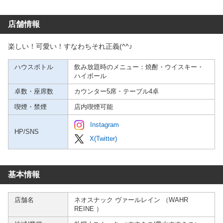
店舗情報
楽しい！可愛い！すなわちそれ正義(^^♪
ハウスボトル
飲み放題時のメニュー：焼酎・ウイスキー・
ハイボール
卓数・座席数
カウンター5席・テーブル4卓
喫煙・禁煙
店内喫煙可能
Instagram
HP/SNS
X(Twitter)
基本情報
店舗名
ネオスナック ヴァールレイン （WAHR
REINE ）