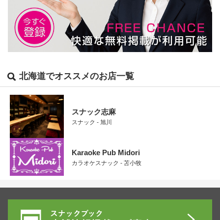
北海道でオススメのお店一覧
スナック志麻
スナック - 旭川
Karaoke Pub Midori
カラオケスナック - 苫小牧