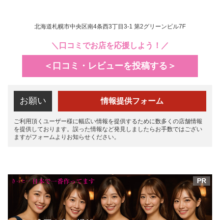
北海道札幌市中央区南4条西3丁目3-1 第2グリーンビル7F
＼口コミでお店を応援しよう！／
＜口コミ・レビューを投稿する＞
お願い
情報提供フォーム
ご利用頂くユーザー様に幅広い情報を提供するために数多くの店舗情報
を提供しております。誤った情報など発見しましたらお手数ではござい
ますがフォームよりお知らせください。
PR