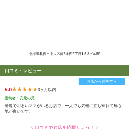
北海道札幌市中央区南5条西3丁目1 5.3ビル5F
口コミ・レビュー
お店から返事する
5.0
3ヶ月以内
投稿者：安元の兄
綺麗で明るいママがいるお店で、一人でも気軽に立ち寄れて居心
地が良いです。
＼口コミでお店を応援しよう！／