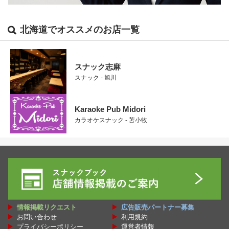
北海道でオススメのお店一覧
スナック志麻
スナック - 旭川
Karaoke Pub Midori
カラオケスナック - 苫小牧
情報掲載リクエスト
広告販売パートナー募集
お問い合わせ
利用規約
プライバシーポリシー
運営者情報