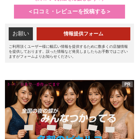
＜口コミ・レビューを投稿する＞
お願い
情報提供フォーム
ご利用頂くユーザー様に幅広い情報を提供するために数多くの店舗情報
を提供しております。誤った情報など発見しましたらお手数ではござい
ますがフォームよりお知らせください。
PR