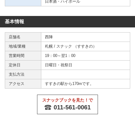
日本酒・ハイボール
基本情報
店舗名
西陣
地域/業種
札幌
/
スナック
（
すすきの
）
営業時間
19：00～翌1：00
定休日
日曜日・祝祭日
支払方法
アクセス
すすきの駅から170mです。
スナックブックを見た！で
011-561-0061