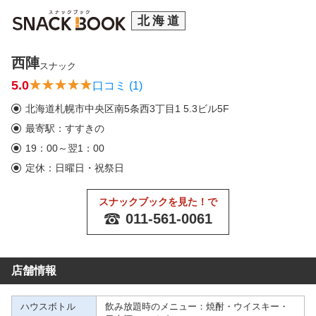
北海道
西陣
スナック
5.0
口コミ (1)
北海道札幌市中央区南5条西3丁目1 5.3ビル5F
最寄駅：すすきの
19：00～翌1：00
定休：日曜日・祝祭日
スナックブックを見た！で
011-561-0061
店舗情報
ハウスボトル
飲み放題時のメニュー：焼酎・ウイスキー・