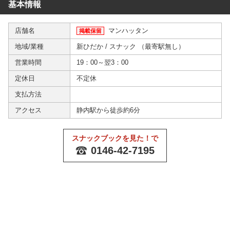
基本情報
店舗名
マンハッタン
掲載保留
地域/業種
新ひだか
/
スナック
（
最寄駅無し
）
営業時間
19：00～翌3：00
定休日
不定休
支払方法
アクセス
静内駅から徒歩約6分
スナックブックを見た！で
0146-42-7195