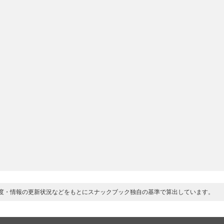
度・情報の更新状況などをもとにスナックブック独自の基準で算出しています。