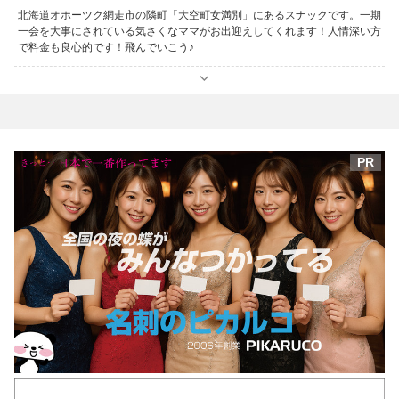
北海道オホーツク網走市の隣町「大空町女満別」にあるスナックです。一期
一会を大事にされている気さくなママがお出迎えしてくれます！人情深い方
で料金も良心的です！飛んでいこう♪
PR