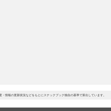
度・情報の更新状況などをもとにスナックブック独自の基準で算出しています。