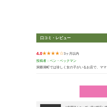
口コミ・レビュー
4.0
3ヶ月以内
投稿者：ベン・ベックマン
洞爺湖町では珍しく女の子がいるお店で、ママ