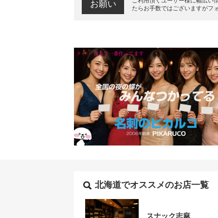
ご利用頂くユーザー様に幅広い
お願い
たらお手数ではございますがフ
北海道でオススメのお店一覧
スナック志麻