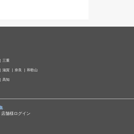
三重
滋賀
奈良
和歌山
高知
集
店舗様ログイン