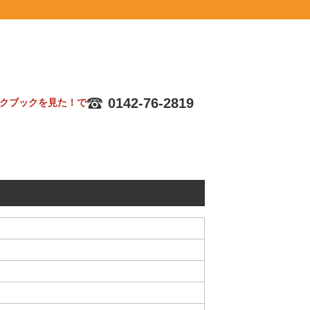
0142-76-2819
クブックを見た！で