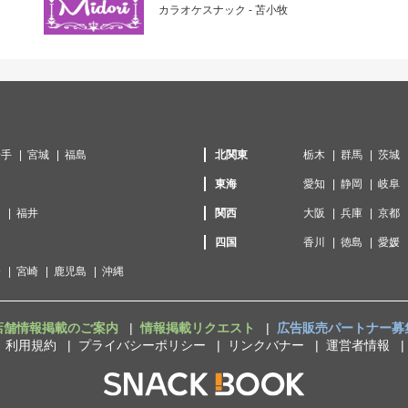
カラオケスナック - 苫小牧
岩手
宮城
福島
北関東
栃木
群馬
茨城
東海
愛知
静岡
岐阜
川
福井
関西
大阪
兵庫
京都
口
四国
香川
徳島
愛媛
分
宮崎
鹿児島
沖縄
店舗情報掲載のご案内
情報掲載リクエスト
広告販売パートナー募
利用規約
プライバシーポリシー
リンクバナー
運営者情報