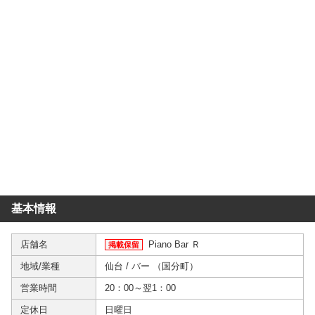
基本情報
店舗名
Piano Bar Ｒ
掲載保留
地域/業種
仙台
/
バー
（
国分町
）
営業時間
20：00～翌1：00
定休日
日曜日