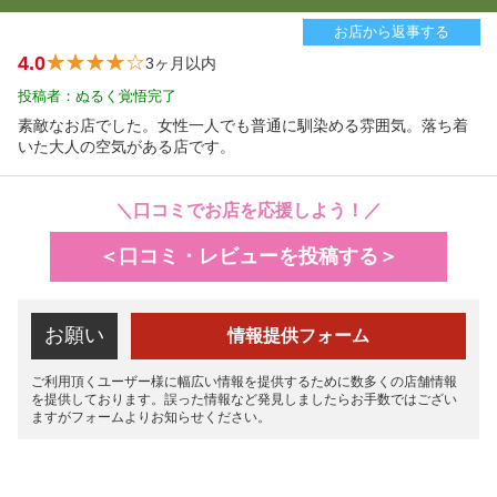
お店から返事する
4.0
3ヶ月以内
投稿者：ぬるく覚悟完了
素敵なお店でした。女性一人でも普通に馴染める雰囲気。落ち着
いた大人の空気がある店です。
＼口コミでお店を応援しよう！／
＜口コミ・レビューを投稿する＞
お願い
情報提供フォーム
ご利用頂くユーザー様に幅広い情報を提供するために数多くの店舗情報
を提供しております。誤った情報など発見しましたらお手数ではござい
ますがフォームよりお知らせください。