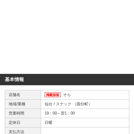
基本情報
店舗名
そら
掲載保留
地域/業種
仙台
/
スナック
（
国分町
）
営業時間
19：00～翌1：00
定休日
日曜
支払方法