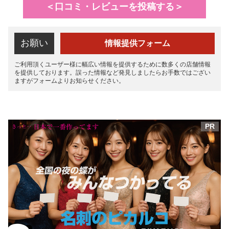
＜口コミ・レビューを投稿する＞
お願い
情報提供フォーム
ご利用頂くユーザー様に幅広い情報を提供するために数多くの店舗情報
を提供しております。誤った情報など発見しましたらお手数ではござい
ますがフォームよりお知らせください。
PR