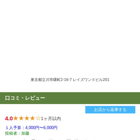
東京都立川市曙町2-16-7 レイズワンⅡビル201
口コミ・レビュー
お店から返事する
4.0
1ヶ月以内
１人予算：4,000円〜6,000円
投稿者：加藤