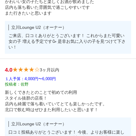
かわいい女の子たちと楽しくお酒が飲めました

店内も落ち着いた雰囲気で過ごしやすいです

また行きたいと思います
立川Lounge U2（オーナー）
ご来店、口コミありがとうございます！ これからまた可愛い
女の子 増える予定です🥳 是非お気に入りの子を見つけて下さ
い！
4.0
3ヶ月以内
１人予算：4,000円〜6,000円
投稿者：佐野
新しくできたとのことで初めての利用

スタイル抜群の店長！

店内も綺麗で落ち着いていてとても楽しかったです。

北口で飲む時はぜひまた利用したいと思います！
立川Lounge U2（オーナー）
口コミ投稿ありがとうございます！ 今後、よりお客様に楽し