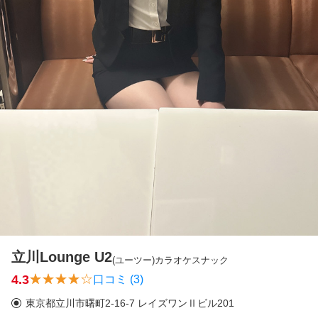
立川Lounge U2
(ユーツー)
カラオケスナック
4.3
口コミ (3)
東京都立川市曙町2-16-7 レイズワンⅡビル201