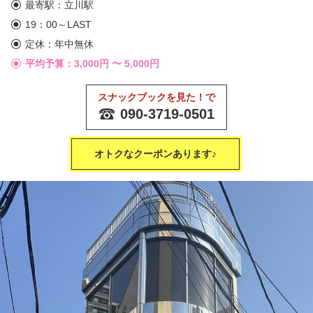
最寄駅：立川駅
19：00～LAST
定休：年中無休
平均予算：3,000円 〜
5,000円
スナックブックを見た！で
090-3719-0501
オトクなクーポンあります♪