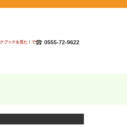
0555-72-9622
クブックを見た！で