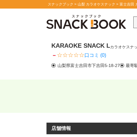
スナックブック
山梨 カラオケスナック
富士吉田 
KARAOKE SNACK L
カラオケスナ
－
口コミ (0)
山梨県富士吉田市下吉田5-18-27
最寄
店舗情報