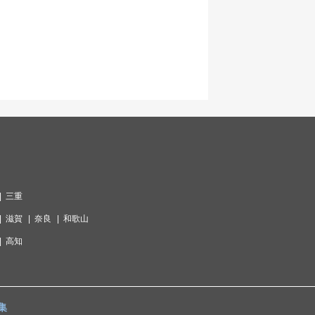
三重
滋賀
奈良
和歌山
高知
集