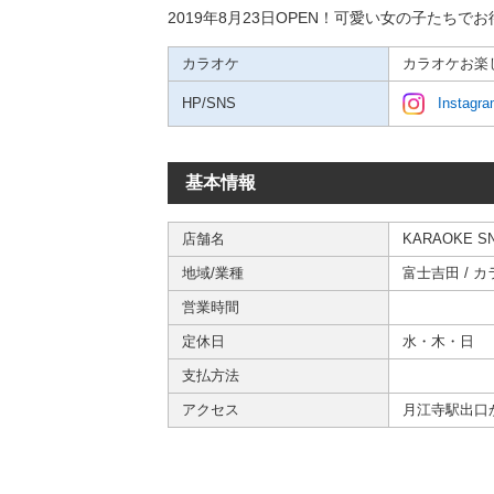
2019年8月23日OPEN！可愛い女の子たちで
カラオケ
カラオケお楽
HP/SNS
Instagr
基本情報
店舗名
KARAOKE SN
地域/業種
富士吉田
/
カ
営業時間
定休日
水・木・日
支払方法
アクセス
月江寺駅出口