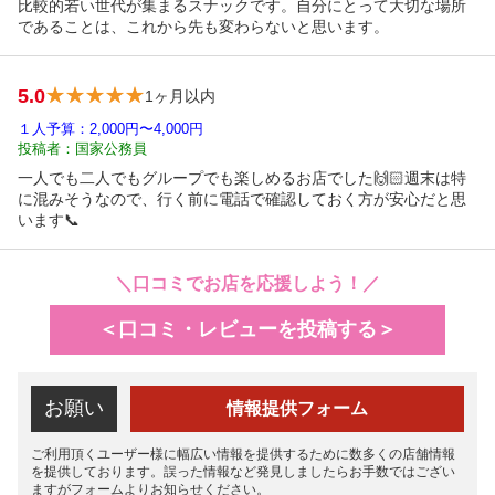
比較的若い世代が集まるスナックです。自分にとって大切な場所
であることは、これから先も変わらないと思います。
5.0
1ヶ月以内
１人予算：2,000円〜4,000円
投稿者：国家公務員
一人でも二人でもグループでも楽しめるお店でした🙌🏻週末は特
に混みそうなので、行く前に電話で確認しておく方が安心だと思
います📞
＼口コミでお店を応援しよう！／
＜口コミ・レビューを投稿する＞
お願い
情報提供フォーム
ご利用頂くユーザー様に幅広い情報を提供するために数多くの店舗情報
を提供しております。誤った情報など発見しましたらお手数ではござい
ますがフォームよりお知らせください。