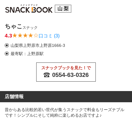
山梨
ちゃこ
スナック
4.3
口コミ (3)
山梨県上野原市上野原1666-3
最寄駅：上野原駅
スナックブックを見た！で
0554-63-0326
店舗情報
昔からある比較的若い世代が集うスナックで料金もリーズナブル
です！シンプルにそして純粋に楽しめるお店ですよ♪