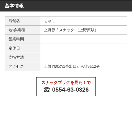
基本情報
店舗名
ちゃこ
地域/業種
上野原
/
スナック
（
上野原駅
）
営業時間
定休日
支払方法
アクセス
上野原駅の1番出口から徒歩12分
スナックブックを見た！で
0554-63-0326