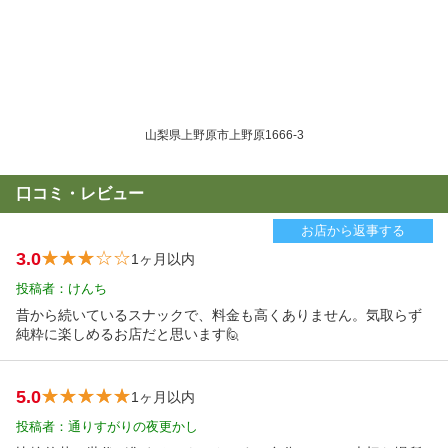
山梨県上野原市上野原1666-3
口コミ・レビュー
お店から返事する
3.0
1ヶ月以内
投稿者：けんち
昔から続いているスナックで、料金も高くありません。気取らず
純粋に楽しめるお店だと思います🙋
5.0
1ヶ月以内
投稿者：通りすがりの夜更かし