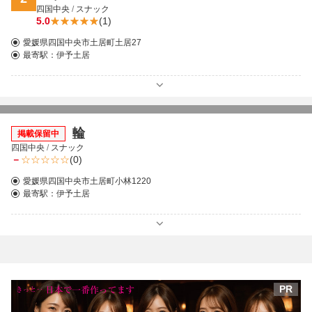
四国中央
/
スナック
5.0
(1)
愛媛県四国中央市土居町土居27
最寄駅：
伊予土居
輪
掲載保留中
四国中央
/
スナック
－
(0)
愛媛県四国中央市土居町小林1220
最寄駅：
伊予土居
PR