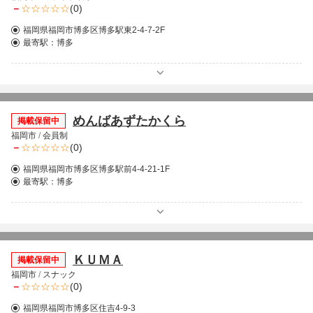
－
(0)
福岡県福岡市博多区博多駅東2-4-7-2F
最寄駅：
博多
めんばあずたかくら
掲載保留中
福岡市
/
会員制
－
(0)
福岡県福岡市博多区博多駅前4-4-21-1F
最寄駅：
博多
ＫＵＭＡ
掲載保留中
福岡市
/
スナック
－
(0)
福岡県福岡市博多区住吉4-9-3