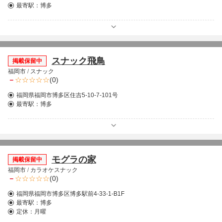
最寄駅：
博多
スナック飛鳥
掲載保留中
福岡市
/
スナック
－
(0)
福岡県福岡市博多区住吉5-10-7-101号
最寄駅：
博多
モグラの家
掲載保留中
福岡市
/
カラオケスナック
－
(0)
福岡県福岡市博多区博多駅前4-33-1-B1F
最寄駅：
博多
定休：月曜