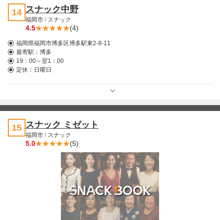
スナック中野
14
福岡市
/
スナック
4.5
(4)
福岡県福岡市博多区博多駅東2-8-11
最寄駅：
博多
19：00～翌1：00
定休：日曜日
スナック ミゼット
15
福岡市
/
スナック
5.0
(5)