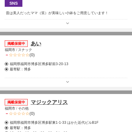
SNS
昔は美人だったママ（笑）が美味しい小鉢をご用意しています！
あい
掲載保留中
福岡市
/
スナック
－
(0)
福岡県福岡市博多区博多駅前3-20-13
最寄駅：
博多
マジックアリス
掲載保留中
福岡市
/
その他
－
(0)
福岡県福岡市博多区博多駅東1-1-33 はかた近代ビルB1F
最寄駅：
博多