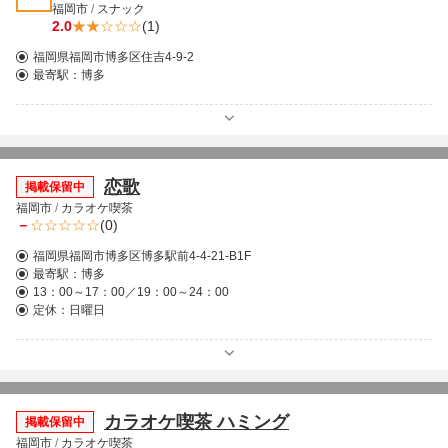
福岡市
/
スナック
2.0
(1)
福岡県福岡市博多区住吉4-9-2
最寄駅：
博多
恋歌
掲載保留中
福岡市
/
カラオケ喫茶
－
(0)
福岡県福岡市博多区博多駅前4-4-21-B1F
最寄駅：
博多
13：00～17：00／19：00～24：00
定休：日曜日
カラオケ喫茶 ハミング
掲載保留中
福岡市
/
カラオケ喫茶