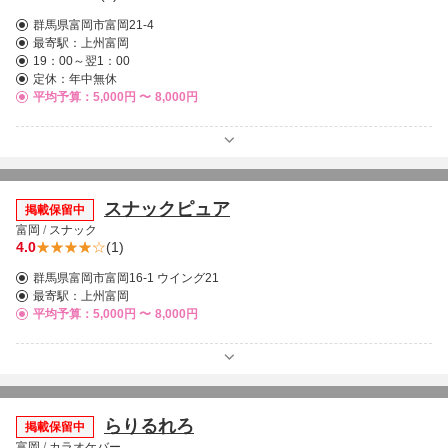
群馬県富岡市富岡21-4
最寄駅：
上州富岡
19：00～翌1：00
定休：年中無休
平均予算：5,000円 〜
8,000円
スナックピュア
掲載保留中
富岡
/
スナック
4.0
(1)
群馬県富岡市富岡16-1 ウイング21
最寄駅：
上州富岡
平均予算：5,000円 〜
8,000円
らりるれろ
掲載保留中
富岡
/
カラオケバー