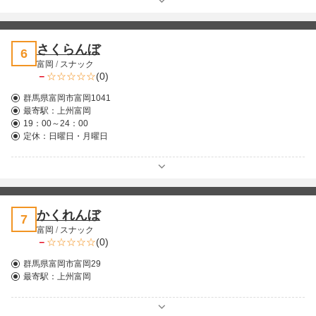
さくらんぼ
6
富岡
/
スナック
－
(0)
群馬県富岡市富岡1041
最寄駅：
上州富岡
19：00～24：00
定休：日曜日・月曜日
かくれんぼ
7
富岡
/
スナック
－
(0)
群馬県富岡市富岡29
最寄駅：
上州富岡