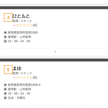
ひともと
4
富岡
/
スナック
－
(0)
群馬県富岡市富岡1066
最寄駅：
上州富岡
18：00～24：00
まゆ
5
富岡
/
スナック
－
(0)
群馬県富岡市富岡1608-4
最寄駅：
上州富岡
18：00～24：00
定休：日曜日