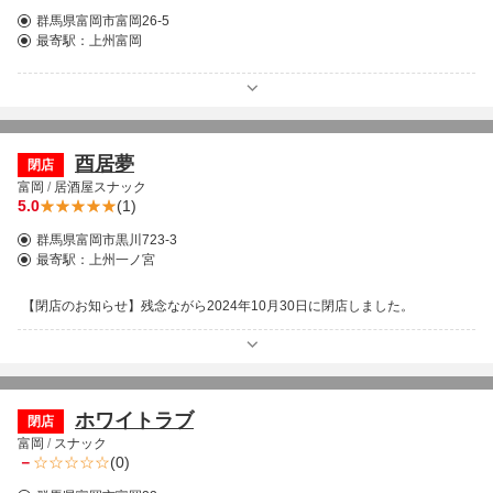
群馬県富岡市富岡26-5
最寄駅：
上州富岡
酉居夢
閉店
富岡
/
居酒屋スナック
5.0
(1)
群馬県富岡市黒川723-3
最寄駅：
上州一ノ宮
【閉店のお知らせ】残念ながら2024年10月30日に閉店しました。
ホワイトラブ
閉店
富岡
/
スナック
－
(0)