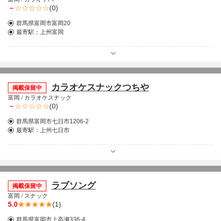
－
(0)
群馬県富岡市富岡20
最寄駅：
上州富岡
カラオケスナックつちや
掲載保留中
富岡
/
カラオケスナック
－
(0)
群馬県富岡市七日市1206-2
最寄駅：
上州七日市
ラブソング
掲載保留中
富岡
/
スナック
5.0
(1)
群馬県富岡市上高瀬336-4