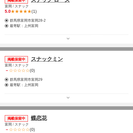
スナック ローズ
掲載保留中
富岡
/
スナック
5.0
(1)
群馬県富岡市富岡28-2
最寄駅：
上州富岡
スナックミン
掲載保留中
富岡
/
スナック
－
(0)
群馬県富岡市富岡29
最寄駅：
上州富岡
蝶恋花
掲載保留中
富岡
/
スナック
－
(0)