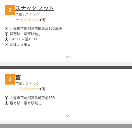
スナック ノット
2
苫前
/
スナック
－
(0)
北海道苫前郡苫前町栄浜121番地
最寄駅：
最寄駅無し
19：00～翌1：00
定休：火曜日
葵
3
苫前
/
スナック
－
(0)
北海道苫前郡苫前町苫前153
最寄駅：
最寄駅無し