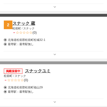
スナック 蔵
2
松前町
/
スナック
－
(0)
北海道松前郡松前町松城32-1
最寄駅：
最寄駅無し
スナックユミ
掲載保留中
松前町
/
スナック
－
(0)
北海道松前郡松前町福山29
最寄駅：
最寄駅無し