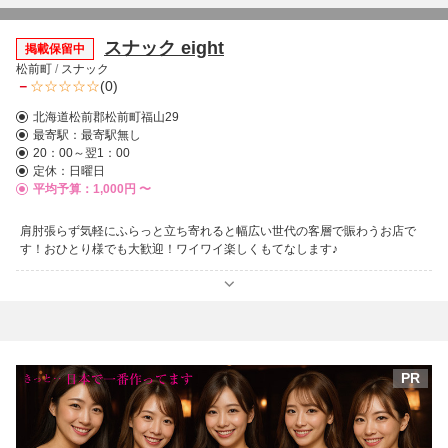
スナック eight
掲載保留中
松前町
/
スナック
－
(0)
北海道松前郡松前町福山29
最寄駅：
最寄駅無し
20：00～翌1：00
定休：日曜日
平均予算：1,000円 〜
肩肘張らず気軽にふらっと立ち寄れると幅広い世代の客層で賑わうお店で
す！おひとり様でも大歓迎！ワイワイ楽しくもてなします♪
PR