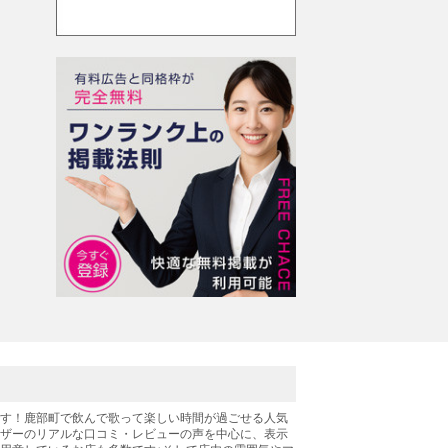
です！鹿部町で飲んで歌って楽しい時間が過ごせる人気
ーザーのリアルな口コミ・レビューの声を中心に、表示