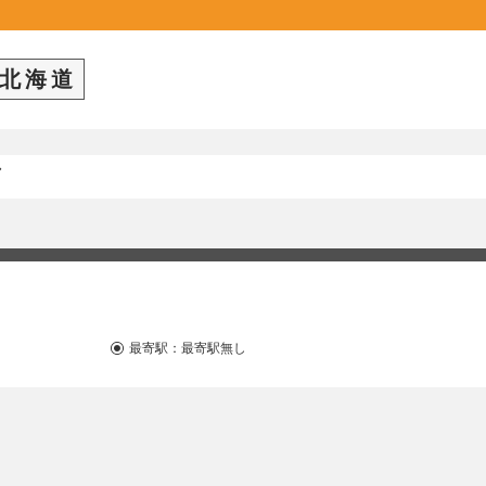
北海道
最寄駅：
最寄駅無し