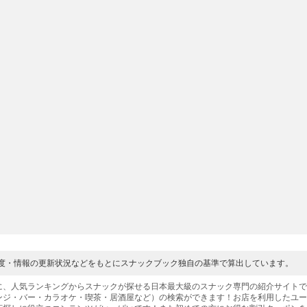
度・情報の更新状況などをもとにスナックブック独自の基準で算出しています。
に、人気ランキングからスナックが探せる日本最大級のスナック専門の紹介サイト
ンジ・バー・カラオケ・喫茶・居酒屋など）の検索ができます！お店を利用したユ