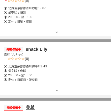
－
(0)
北海道茅部郡森町砂原1-30-1
最寄駅：
掛澗
20：00～翌1：00
定休：日曜・祝日
snack Lily
掲載保留中
森町
/
スナック
－
(0)
北海道茅部郡森町御幸町2-19
最寄駅：
森駅
20：00～翌1：00
定休：日曜日・祝祭日
美希
掲載保留中