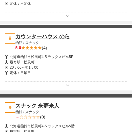
定休：不定休
カウンターハウス のら
8
函館
/
スナック
5.0
(4)
北海道函館市松風町4-5 ラックスビル5F
最寄駅：
松風町
20：00～翌1：00
定休：日曜日
スナック 来夢来人
9
函館
/
スナック
－
(0)
北海道函館市松風町4-5 ラックスビル5階
最寄駅：
松風町