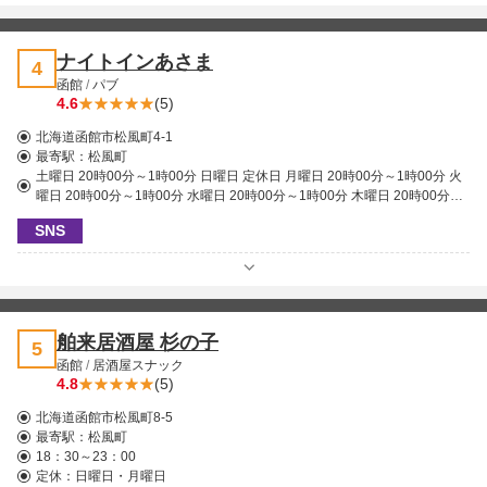
ナイトインあさま
4
函館
/
パブ
4.6
(5)
北海道函館市松風町4-1
最寄駅：
松風町
土曜日 20時00分～1時00分 日曜日 定休日 月曜日 20時00分～1時00分 火
曜日 20時00分～1時00分 水曜日 20時00分～1時00分 木曜日 20時00分～
1時00分 金曜日 20時00分～1時00分
SNS
舶来居酒屋 杉の子
5
函館
/
居酒屋スナック
4.8
(5)
北海道函館市松風町8-5
最寄駅：
松風町
18：30～23：00
定休：日曜日・月曜日