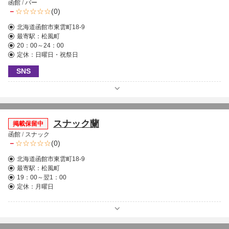
函館
/
バー
－
(0)
北海道函館市東雲町18-9
最寄駅：
松風町
20：00～24：00
定休：日曜日・祝祭日
SNS
スナック蘭
掲載保留中
函館
/
スナック
－
(0)
北海道函館市東雲町18-9
最寄駅：
松風町
19：00～翌1：00
定休：月曜日