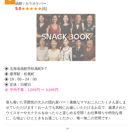
函館
/
カラオケバー
5.0
(6)
北海道函館市松風町8-7
最寄駅：
松風町
19：00～24：00
定休：日曜日
平均予算：3,000円 〜
4,000円
落ち着いた雰囲気の大人の隠れ家バー！素敵なママお二人にたくさん楽しま
せていただけます！お一人でも気軽にお越しいただけるお店で、厳選された
ウイスキーやカクテルをゆったりと楽しめる空間！お仕事帰りや特別な夜
に、心地よいひとときをお過ごしください。唯一無二の空間です♪