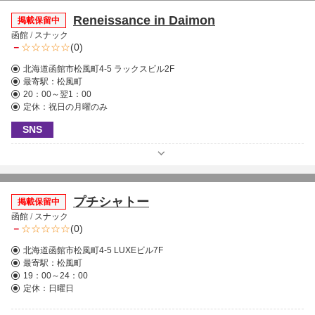
Reneissance in Daimon
掲載保留中
函館
/
スナック
－
(0)
北海道函館市松風町4-5 ラックスビル2F
最寄駅：
松風町
20：00～翌1：00
定休：祝日の月曜のみ
SNS
プチシャトー
掲載保留中
函館
/
スナック
－
(0)
北海道函館市松風町4-5 LUXEビル7F
最寄駅：
松風町
19：00～24：00
定休：日曜日