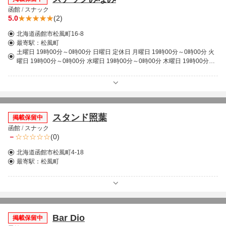
函館
/
スナック
5.0
(2)
北海道函館市松風町16-8
最寄駅：
松風町
土曜日 19時00分～0時00分 日曜日 定休日 月曜日 19時00分～0時00分 火
曜日 19時00分～0時00分 水曜日 19時00分～0時00分 木曜日 19時00分～
0時00分 金曜日 19時00分～0時00分
スタンド照葉
掲載保留中
函館
/
スナック
－
(0)
北海道函館市松風町4-18
最寄駅：
松風町
Bar Dio
掲載保留中