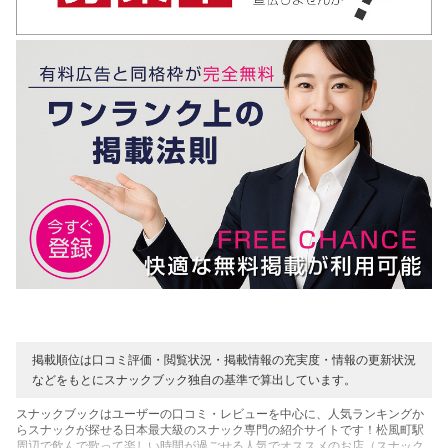
掲載順位は口コミ評価・閲覧状況・掲載情報の充実度・情報の更新状況
などをもとにスナックブック独自の基準で算出しています。
スナックブックはユーザーの口コミ・レビューを中心に、人気ランキングか
らスナックが探せる日本最大級のスナック専門の紹介サイトです！松風町駅
周辺で飲んで歌って楽しい時間が過ごせる人気でオススメのお店（スナック