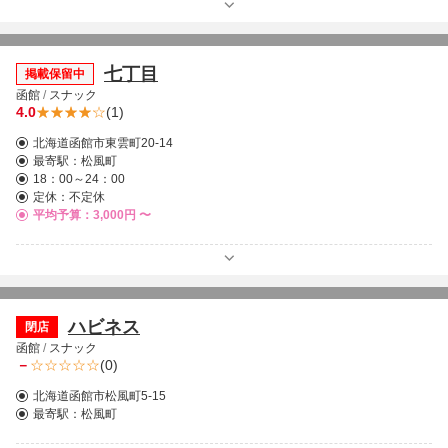
七丁目
掲載保留中
函館
/
スナック
4.0
(1)
北海道函館市東雲町20-14
最寄駅：
松風町
18：00～24：00
定休：不定休
平均予算：3,000円 〜
ハビネス
閉店
函館
/
スナック
－
(0)
北海道函館市松風町5-15
最寄駅：
松風町