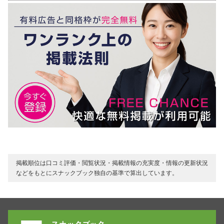
掲載順位は口コミ評価・閲覧状況・掲載情報の充実度・情報の更新状況
などをもとにスナックブック独自の基準で算出しています。