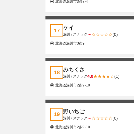
北海道深川市3条7-4
ケイ
17
－
(0)
深川
/
スナック
北海道深川市3条9
みちくさ
18
4.0
(1)
深川
/
スナック
北海道深川市2条9-10
野いちご
19
－
(0)
深川
/
スナック
北海道深川市2条9-10