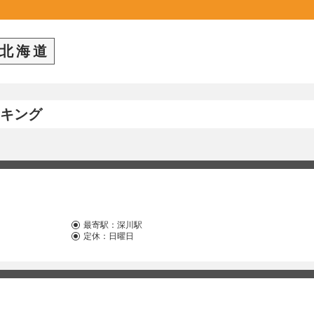
北海道
キング
最寄駅：
深川駅
定休：日曜日