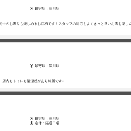
最寄駅：
深川駅
同士のお喋りも楽しめるお店柄です！スタッフの対応もよくきっと良いお酒を楽し
最寄駅：
深川駅
。店内もトイレも清潔感があり綺麗です♪
最寄駅：
深川駅
定休：隔週日曜