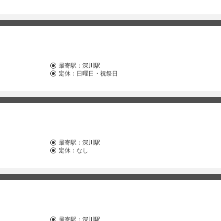
最寄駅：
深川駅
定休：日曜日・祝祭日
最寄駅：
深川駅
定休：なし
最寄駅：
深川駅