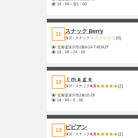
19：00～翌1：00
スナック Berry
11
－
(0)
深川
/
スナック
北海道深川市2条9-24 T-BOX2F
19：00～24：00
ｉｍａｇｅ
12
4.5
(2)
深川
/
スナック
北海道深川市2条10-28
18：00～0：00
ビビアン
13
4.5
(2)
深川
/
スナック