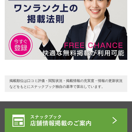
掲載順位は口コミ評価・閲覧状況・掲載情報の充実度・情報の更新状況
などをもとにスナックブック独自の基準で算出しています。