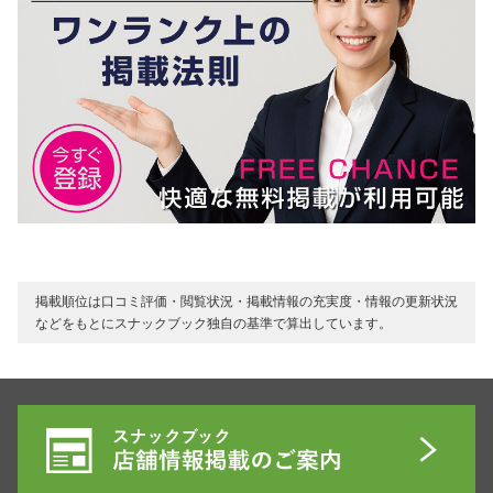
掲載順位は口コミ評価・閲覧状況・掲載情報の充実度・情報の更新状況
などをもとにスナックブック独自の基準で算出しています。