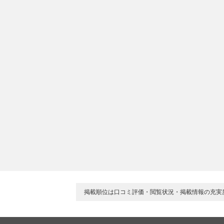
掲載順位は口コミ評価・閲覧状況・掲載情報の充実