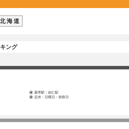
北海道
キング
最寄駅：
由仁駅
定休：日曜日・祝祭日