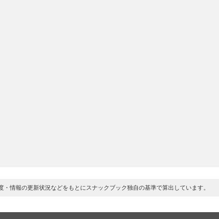
度・情報の更新状況などをもとにスナックブック独自の基準で算出しています。