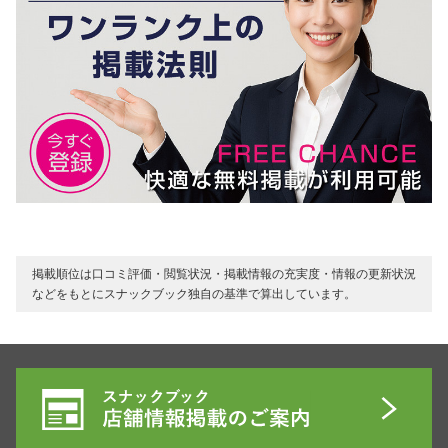
掲載順位は口コミ評価・閲覧状況・掲載情報の充実度・情報の更新状況
などをもとにスナックブック独自の基準で算出しています。