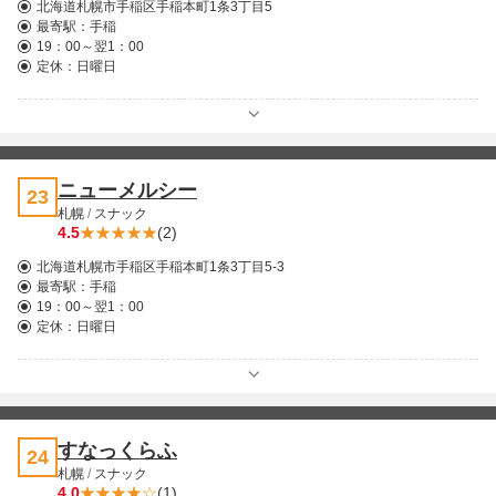
北海道札幌市手稲区手稲本町1条3丁目5
最寄駅：
手稲
19：00～翌1：00
定休：日曜日
ニューメルシー
23
札幌
/
スナック
4.5
(2)
北海道札幌市手稲区手稲本町1条3丁目5-3
最寄駅：
手稲
19：00～翌1：00
定休：日曜日
すなっくらふ
24
札幌
/
スナック
4.0
(1)