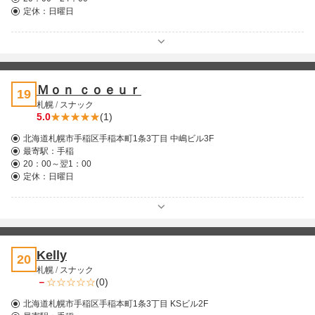
定休：日曜日
Ｍｏｎ ｃｏｅｕｒ
19
札幌
/
スナック
5.0
(1)
北海道札幌市手稲区手稲本町1条3丁目 中嶋ビル3F
最寄駅：
手稲
20：00～翌1：00
定休：日曜日
Kelly
20
札幌
/
スナック
－
(0)
北海道札幌市手稲区手稲本町1条3丁目 KSビル2F