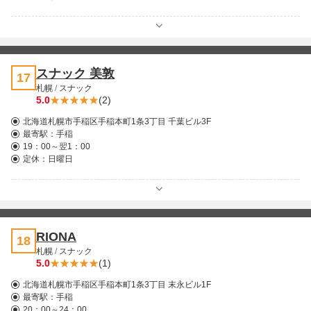
スナック 美敦
17
札幌
/
スナック
5.0
(2)
北海道札幌市手稲区手稲本町1条3丁目 千葉ビル3F
最寄駅：
手稲
19：00～翌1：00
定休：日曜日
RIONA
18
札幌
/
スナック
5.0
(1)
北海道札幌市手稲区手稲本町1条3丁目 末永ビル1F
最寄駅：
手稲
20：00～24：00