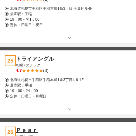
北海道札幌市手稲区手稲本町1条3丁目 千葉ビル4F
最寄駅：
手稲
19：00～翌1：00
定休：日曜日・祝日
トライアングル
25
札幌
/
スナック
4.7
(3)
北海道札幌市手稲区手稲本町1条3丁目4-6-1F
最寄駅：
手稲
19：00～24：00
定休：日曜日・月曜日
Ｐｅａｒ
26