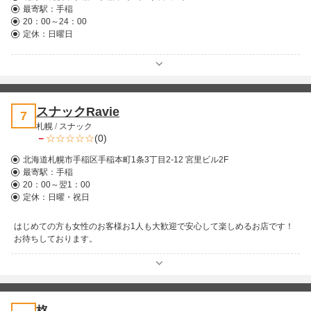
最寄駅：
手稲
20：00～24：00
定休：日曜日
スナックRavie
7
札幌
/
スナック
－
(0)
北海道札幌市手稲区手稲本町1条3丁目2-12 宮里ビル2F
最寄駅：
手稲
20：00～翌1：00
定休：日曜・祝日
はじめての方も女性のお客様お1人も大歓迎で安心して楽しめるお店です！
お待ちしております。