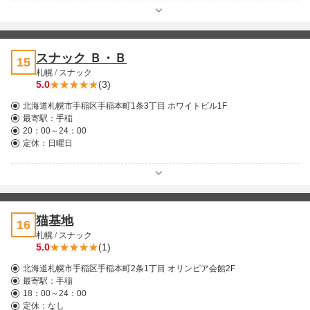
スナック Ｂ・Ｂ
15
札幌
/
スナック
5.0
(3)
北海道札幌市手稲区手稲本町1条3丁目 ホワイトビル1F
最寄駅：
手稲
20：00～24：00
定休：日曜日
猫基地
16
札幌
/
スナック
5.0
(1)
北海道札幌市手稲区手稲本町2条1丁目 オリンピア会館2F
最寄駅：
手稲
18：00～24：00
定休：なし