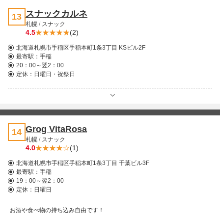
スナックカルネ
13
札幌
/
スナック
4.5
(2)
北海道札幌市手稲区手稲本町1条3丁目 KSビル2F
最寄駅：
手稲
20：00～翌2：00
定休：日曜日・祝祭日
Grog VitaRosa
14
札幌
/
スナック
4.0
(1)
北海道札幌市手稲区手稲本町1条3丁目 千葉ビル3F
最寄駅：
手稲
19：00～翌2：00
定休：日曜日
お酒や食べ物の持ち込み自由です！