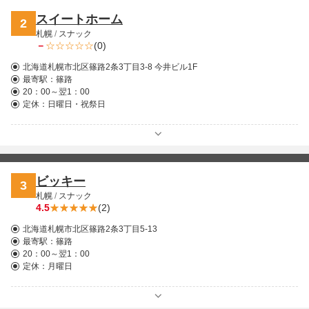
スイートホーム
2
札幌
/
スナック
－
(0)
北海道札幌市北区篠路2条3丁目3-8 今井ビル1F
最寄駅：
篠路
20：00～翌1：00
定休：日曜日・祝祭日
ビッキー
3
札幌
/
スナック
4.5
(2)
北海道札幌市北区篠路2条3丁目5-13
最寄駅：
篠路
20：00～翌1：00
定休：月曜日