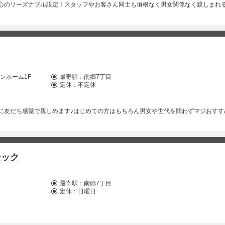
心のリーズナブル設定！スタッフやお客さん同士も垣根なく男女関係なく親しまれ
ンホーム1F
最寄駅：
南郷7丁目
定休：不定休
に友だち感覚で親しめます♪はじめての方はもちろん男女や世代を問わずマジおすす
シック
最寄駅：
南郷7丁目
定休：日曜日