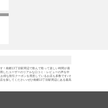
す！南郷13丁目駅周辺で飲んで歌って楽しい時間が過
利用したユーザーのリアルな口コミ・レビューの声を中
にお得な割引クーポンを用意しているお店も多数です♪そ
店を探してください♪ぜひ南郷13丁目駅周辺にある最高