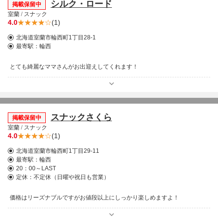
シルク・ロード
掲載保留中
室蘭
/
スナック
4.0
(1)
北海道室蘭市輪西町1丁目28-1
最寄駅：
輪西
とても綺麗なママさんがお出迎えしてくれます！
スナックさくら
掲載保留中
室蘭
/
スナック
4.0
(1)
北海道室蘭市輪西町1丁目29-11
最寄駅：
輪西
20：00～LAST
定休：不定休（日曜や祝日も営業）
価格はリーズナブルですがお値段以上にしっかり楽しめますよ！