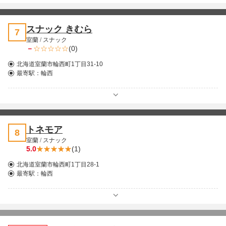
スナック きむら
7
室蘭
/
スナック
－
(0)
北海道室蘭市輪西町1丁目31-10
最寄駅：
輪西
トネモア
8
室蘭
/
スナック
5.0
(1)
北海道室蘭市輪西町1丁目28-1
最寄駅：
輪西