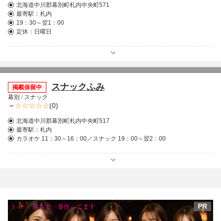
北海道中川郡幕別町札内中央町571
最寄駅：
札内
19：30～翌1：00
定休：日曜日
スナックふみ
掲載保留中
幕別
/
スナック
－
(0)
北海道中川郡幕別町札内中央町517
最寄駅：
札内
カラオケ 11：30～16：00／スナック 19：00～翌2：00
PR