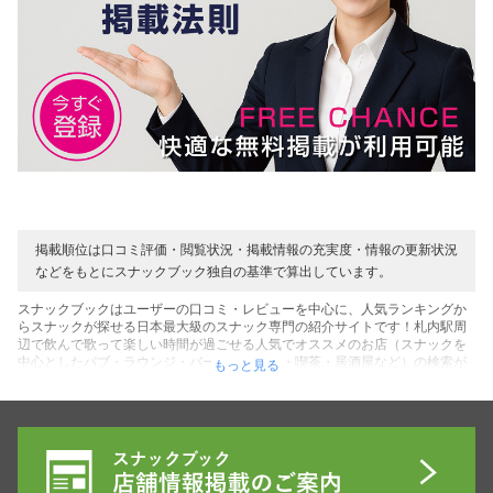
掲載順位は口コミ評価・閲覧状況・掲載情報の充実度・情報の更新状況
などをもとにスナックブック独自の基準で算出しています。
スナックブックはユーザーの口コミ・レビューを中心に、人気ランキングか
らスナックが探せる日本最大級のスナック専門の紹介サイトです！札内駅周
辺で飲んで歌って楽しい時間が過ごせる人気でオススメのお店（スナックを
中心としたパブ・ラウンジ・バー・カラオケ・喫茶・居酒屋など）の検索が
もっと見る
できます！お店を利用したユーザーのリアルな口コミ・レビューの声を中心
に、表示順でのスナック人気ランキングなど、札内駅周辺にあるお店探しに
役立つコンテンツがいっぱいです！また初めての方にお得な割引クーポンを
用意しているお店も多数です♪そして店内の雰囲気やママ・キャストなど写真
や動画からも確認できるコンテンツもご用意！料金システムを確認してご予
算に合う素敵なお店を探してください♪ぜひ札内駅周辺にある最高のスナック
（居場所）が見つかれば嬉しいです！貴方の人生の１ページに最高のスナッ