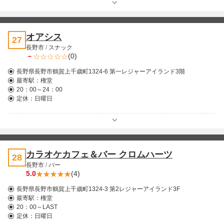
オアシス
27
長野市
/
スナック
－
(0)
長野県長野市鶴賀上千歳町1324-6 第一レジャーアイランド3階
最寄駅：
権堂
20：00～24：00
定休：日曜日
カラオケカフェ＆バー クロムハーツ
28
長野市
/
バー
5.0
(4)
長野県長野市鶴賀上千歳町1324-3 第2レジャーアイランド3F
最寄駅：
権堂
20：00～LAST
定休：日曜日