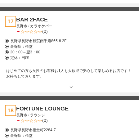
BAR 2FACE
17
長野市
/
カラオケバー
－
(0)
長野県長野市鶴賀南千歳865-8 2F
最寄駅：
権堂
20：00～翌3：00
定休：日曜
はじめての方も女性のお客様お1人も大歓迎で安心して楽しめるお店です！
お待ちしております。
FORTUNE LOUNGE
18
長野市
/
ラウンジ
－
(0)
長野県長野市権堂町2284-7
最寄駅：
権堂