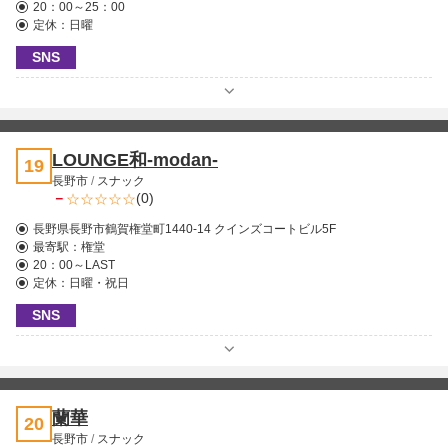
20：00～25：00
定休：日曜
SNS
LOUNGE和-modan-
19
長野市
/
スナック
－
(0)
長野県長野市鶴賀権堂町1440-14 クインズコートビル5F
最寄駅：
権堂
20：00～LAST
定休：日曜・祝日
SNS
蘭華
20
長野市
/
スナック