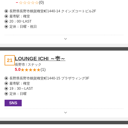
－
(0)
長野県長野市鶴賀権堂町1440-14 クインズコートビル2F
最寄駅：
権堂
20：00~LAST
定休：日曜・祝日
LOUNGE ICHI ～壱～
21
長野市
/
スナック
5.0
(1)
長野県長野市鶴賀権堂町1440-15 プラザウィング3F
最寄駅：
権堂
19：30～LAST
定休：日曜
SNS