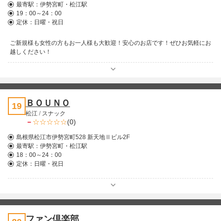
最寄駅：
伊勢宮町・松江駅
19：00～24：00
定休：日曜・祝日
ご新規様も女性の方もお一人様も大歓迎！安心のお店です！ぜひお気軽にお
越しください！
ＢＯＵＮＯ
19
松江
/
スナック
－
(0)
島根県松江市伊勢宮町528 新天地Ⅱビル2F
最寄駅：
伊勢宮町・松江駅
18：00～24：00
定休：日曜・祝日
ファン倶楽部