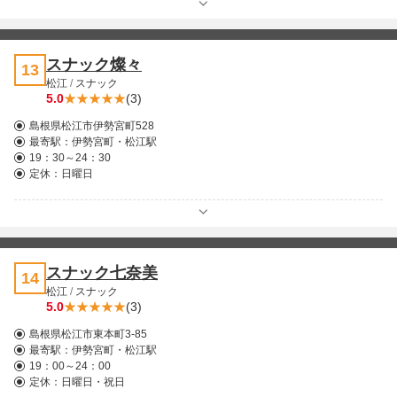
スナック燦々
13
松江
/
スナック
5.0
(3)
島根県松江市伊勢宮町528
最寄駅：
伊勢宮町・松江駅
19：30～24：30
定休：日曜日
スナック七奈美
14
松江
/
スナック
5.0
(3)
島根県松江市東本町3-85
最寄駅：
伊勢宮町・松江駅
19：00～24：00
定休：日曜日・祝日