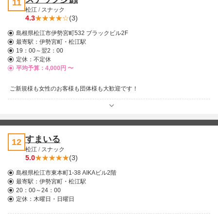
11
松江
/
スナック
4.3
(3)
島根県松江市伊勢宮町532 ブラックビル2F
最寄駅：
伊勢宮町・松江駅
19：00～翌2：00
定休：不定休
平均予算：4,000円 〜
ご新規様も女性のお客様も団体様も大歓迎です！
すまいる
12
松江
/
スナック
5.0
(3)
島根県松江市東本町1-38 AIKAビル2階
最寄駅：
伊勢宮町・松江駅
20：00～24：00
定休：木曜日・日曜日