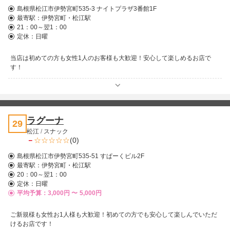
島根県松江市伊勢宮町535-3 ナイトプラザ3番館1F
最寄駅：
伊勢宮町・松江駅
21：00～翌1：00
定休：日曜
当店は初めての方も女性1人のお客様も大歓迎！安心して楽しめるお店で
す！
ラグーナ
29
松江
/
スナック
－
(0)
島根県松江市伊勢宮町535-51 すぱーくビル2F
最寄駅：
伊勢宮町・松江駅
20：00～翌1：00
定休：日曜
平均予算：3,000円 〜
5,000円
ご新規様も女性お1人様も大歓迎！初めての方でも安心して楽しんでいただ
けるお店です！