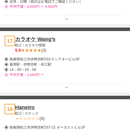
定休：日曜（祝日はお電話でご確認ください）
平均予算：4,000円 〜
8,000円
カラオケ Wang’s
17
松江
/
カラオケ喫茶
5.0
(3)
島根県松江市伊勢宮町532-3 シアタービル3F
最寄駅：
伊勢宮町・松江駅
14：00～24：00
平均予算：2,000円 〜
Haneiro
18
松江
/
スナック
－
(0)
島根県松江市伊勢宮町537-21 オーガストビル1F