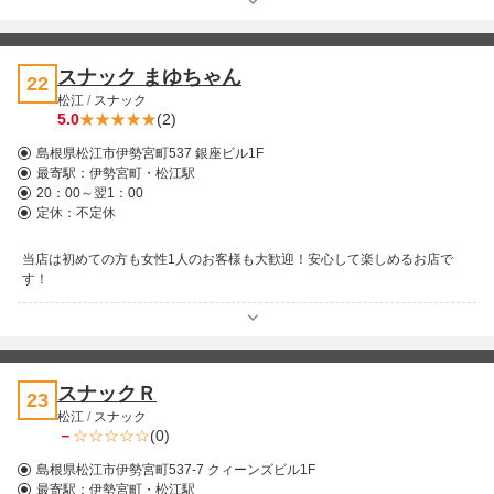
スナック まゆちゃん
22
松江
/
スナック
5.0
(2)
島根県松江市伊勢宮町537 銀座ビル1F
最寄駅：
伊勢宮町・松江駅
20：00～翌1：00
定休：不定休
当店は初めての方も女性1人のお客様も大歓迎！安心して楽しめるお店で
す！
スナックＲ
23
松江
/
スナック
－
(0)
島根県松江市伊勢宮町537-7 クィーンズビル1F
最寄駅：
伊勢宮町・松江駅