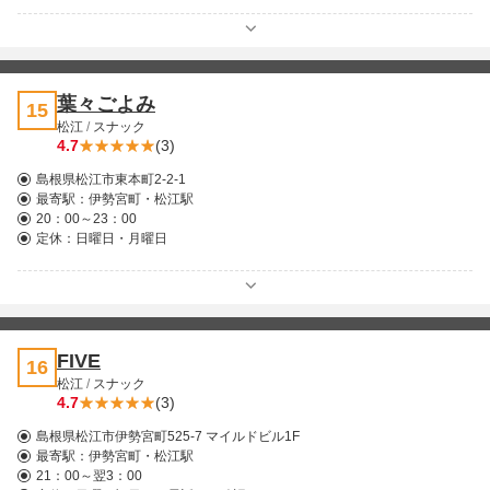
葉々ごよみ
15
松江
/
スナック
4.7
(3)
島根県松江市東本町2-2-1
最寄駅：
伊勢宮町・松江駅
20：00～23：00
定休：日曜日・月曜日
FIVE
16
松江
/
スナック
4.7
(3)
島根県松江市伊勢宮町525-7 マイルドビル1F
最寄駅：
伊勢宮町・松江駅
21：00～翌3：00