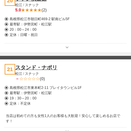
20
松江
/
スナック
5.0
(2)
島根県松江市朝日町469-2 駅南ビル5F
最寄駅：
伊勢宮町・松江駅
20：00～24：00
定休：日曜・祝日
スタンド・ナポリ
21
松江
/
スナック
－
(0)
島根県松江市東本町2-11 プレイタウンビル1F
最寄駅：
伊勢宮町・松江駅
19：30～20：00
定休：不定休
当店は初めての方も女性1人のお客様も大歓迎！安心して楽しめるお店で
す！