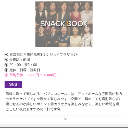
東京都江戸川区船堀3-9-6 ジョイプラザⅡ6F
最寄駅：
船堀
20：00～翌2：00
定休：日曜・祝祭日
平均予算：3,000円 〜
8,000円
SNS
気軽に歌って楽しめる「パブココニール」は、アットホームな雰囲気が魅力
のカラオケパブです🍺温かく親しみやすい空間で、初めてでも肩肘張らずに
過ごせるのが嬉しいポイント😊カラオケを楽しみながら、楽しい時間を過
ごしたい夜におすすめの一軒です🎤