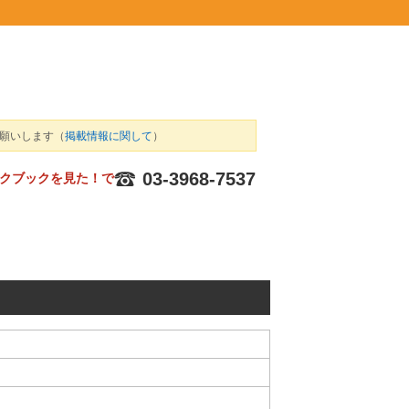
願いします（
掲載情報に関して
）
03-3968-7537
クブックを見た！で