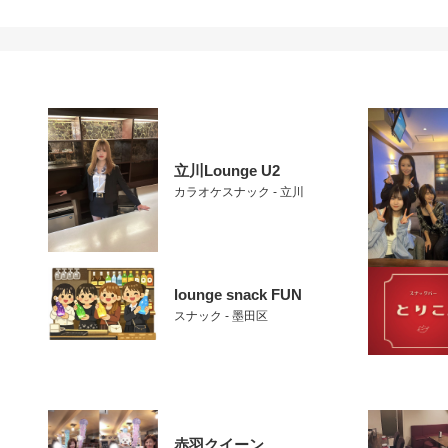
立川Lounge U2
カラオケスナック - 立川
lounge snack FUN
スナック - 墨田区
赤羽クイーン