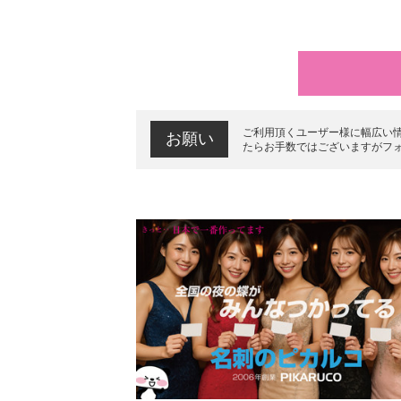
ご利用頂くユーザー様に幅広い
お願い
たらお手数ではございますがフ