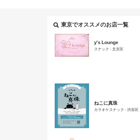
東京でオススメのお店一覧
y's Lounge
スナック - 文京区
ねこに真珠
カラオケスナック - 渋谷区