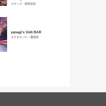
スナック - 世田谷区
yanagi's Volli BAR
カラオケバー - 墨田区