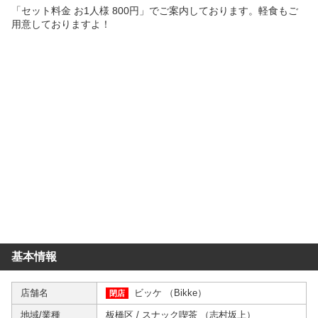
「セット料金 お1人様 800円」でご案内しております。軽食もご
用意しておりますよ！
基本情報
店舗名
ビッケ （Bikke）
閉店
地域/業種
板橋区
/
スナック喫茶
（
志村坂上
）