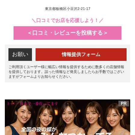
東京都板橋区小豆沢2-21-17
＼口コミでお店を応援しよう！／
＜口コミ・レビューを投稿する＞
お願い
情報提供フォーム
ご利用頂くユーザー様に幅広い情報を提供するために数多くの店舗情報
を提供しております。誤った情報など発見しましたらお手数ではござい
ますがフォームよりお知らせください。
PR