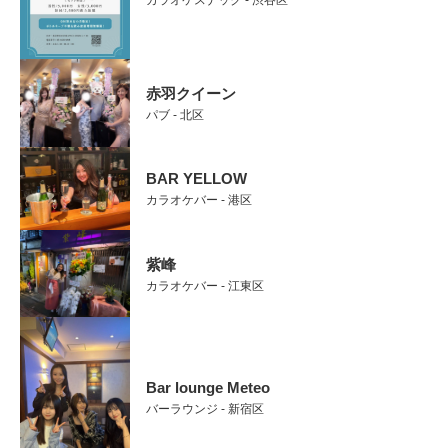
赤羽クイーン
パブ - 北区
BAR YELLOW
カラオケバー - 港区
紫峰
カラオケバー - 江東区
Bar lounge Meteo
バーラウンジ - 新宿区